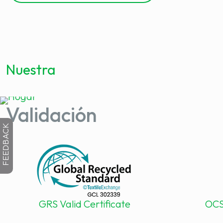
Nuestra
Validación
FEEDBACK
GRS Valid Certificate
OCS 