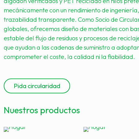
algodón verificados y PET reciclado en hilos prete
mecánicamente con un rendimiento de ingeniería, 
trazabilidad transparente. Como Socio de Circul
globales, ofrecemos diseño de materiales con base
estable del flujo de residuos y procesos de recicla
que ayudan a las cadenas de suministro a adoptar 
comprometer el coste, la calidad ni la fiabilidad.
Pida circularidad
Nuestros productos