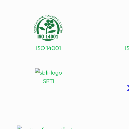
ISO 14001
I
SBTi