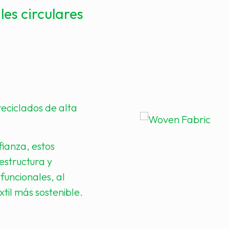
es circulares
eciclados de alta
ianza, estos
estructura y
funcionales, al
til más sostenible.