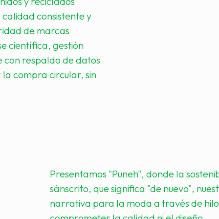
ñidos y reciclados
calidad consistente y
aridad de marcas
 científica, gestión
je con respaldo de datos
la compra circular, sin
Presentamos "Puneh", donde la sostenibil
sánscrito, que significa "de nuevo", nue
narrativa para la moda a través de hilo
comprometer la calidad ni el diseño.