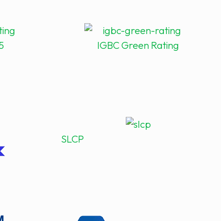
5
IGBC Green Rating
SLCP