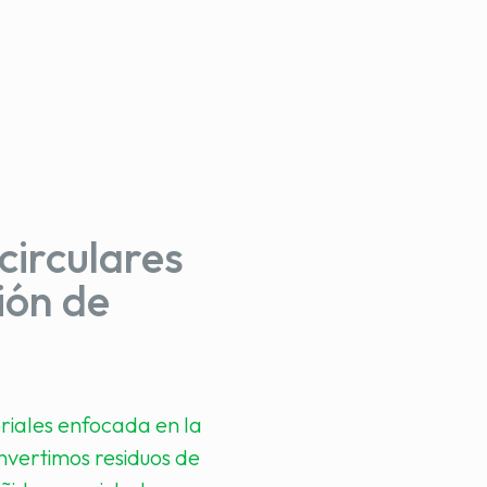
circulares
ión de
riales enfocada en la
onvertimos residuos de