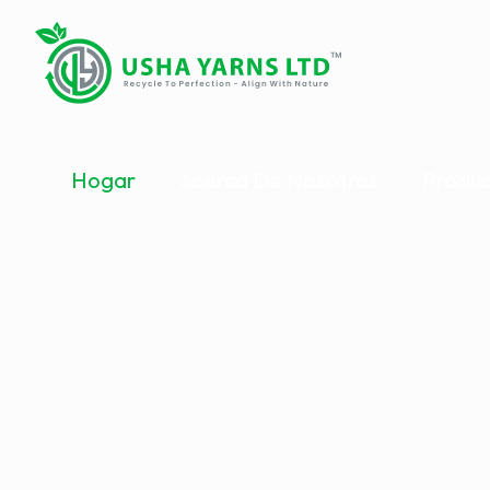
Hogar
Acerca De Nosotros
Produc