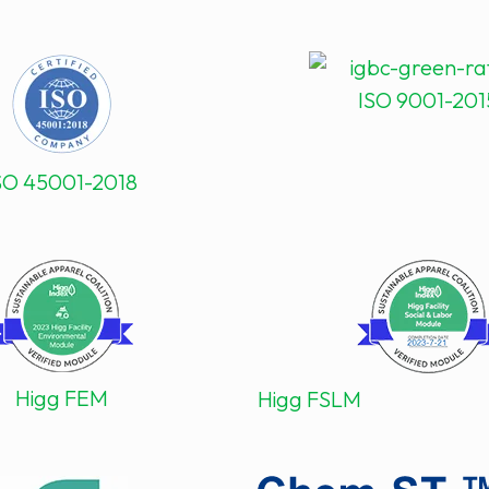
ISO 9001-201
SO 45001-2018
Higg FEM
Higg FSLM