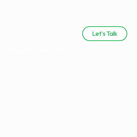
Let's Talk
Contacta con nosotras