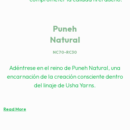
Puneh
Natural
NC70-RC30
Adéntrese en el reino de Puneh Natural, una
encarnación de la creación consciente dentro
del linaje de Usha Yarns.
Read More