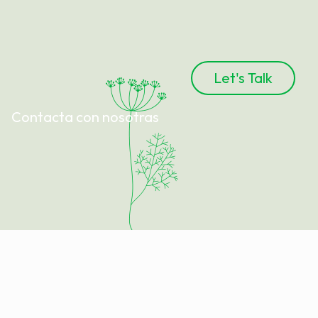
Let's Talk
Contacta con nosotras