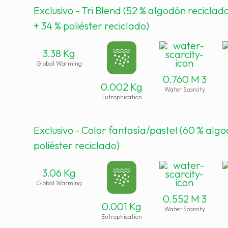
Exclusivo - Tri Blend (52 % algodón reciclado
+ 34 % poliéster reciclado)
3.38 Kg
Global Warming
0.760 M 3
0.002 Kg
Water Scarcity
Eutrophication
Exclusivo - Color fantasía/pastel (60 % alg
poliéster reciclado)
3.06 Kg
Global Warming
0.552 M 3
0.001 Kg
Water Scarcity
Eutrophication