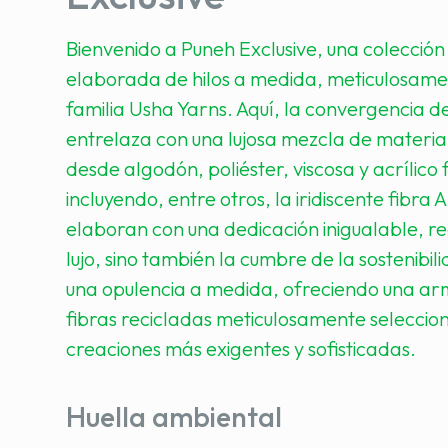
Bienvenido a Puneh Exclusive, una colección
elaborada de hilos a medida, meticulosame
familia Usha Yarns. Aquí, la convergencia de
entrelaza con una lujosa mezcla de materi
desde algodón, poliéster, viscosa y acrílico 
incluyendo, entre otros, la iridiscente fibra A
elaboran con una dedicación inigualable, re
lujo, sino también la cumbre de la sostenibi
una opulencia a medida, ofreciendo una a
fibras recicladas meticulosamente seleccio
creaciones más exigentes y sofisticadas.
Huella ambiental