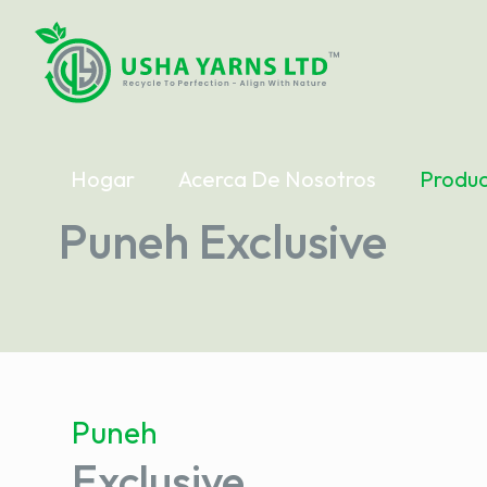
Hogar
Acerca De Nosotros
Produc
Puneh Exclusive
Puneh
Exclusive