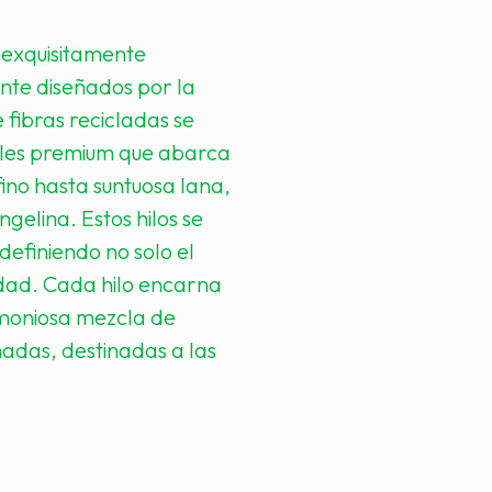
 exquisitamente
nte diseñados por la
 fibras recicladas se
ales premium que abarca
fino hasta suntuosa lana,
ngelina. Estos hilos se
definiendo no solo el
lidad. Cada hilo encarna
rmoniosa mezcla de
nadas, destinadas a las