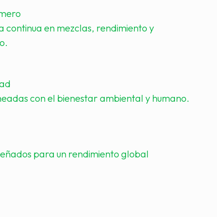
imero
a continua en mezclas, rendimiento y
o.
dad
ineadas con el bienestar ambiental y humano.
señados para un rendimiento global