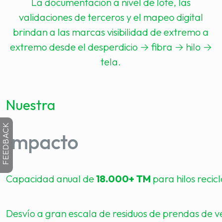
La documentación a nivel de lote, las
validaciones de terceros y el mapeo digital
brindan a las marcas visibilidad de extremo a
extremo desde el desperdicio → fibra → hilo →
tela.
Nuestra
FEEDBACK
Impacto
Capacidad anual de
18.000+ TM
para hilos recic
Desvío a gran escala de residuos de prendas de ve