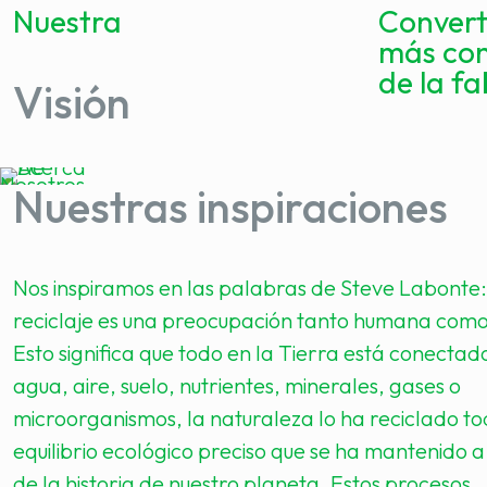
Nuestra
Converti
más con
de la fa
Visión
Nuestras inspiraciones
Nos inspiramos en las palabras de Steve Labonte:
reciclaje es una preocupación tanto humana como 
Esto significa que todo en la Tierra está conectad
agua, aire, suelo, nutrientes, minerales, gases o
microorganismos, la naturaleza lo ha reciclado to
equilibrio ecológico preciso que se ha mantenido a
de la historia de nuestro planeta. Estos procesos