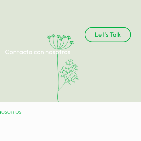
Let's Talk
Contacta con nosotras