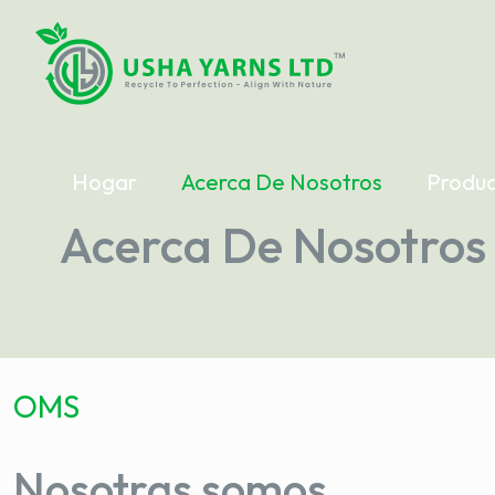
Hogar
Acerca De Nosotros
Produc
Acerca De Nosotros
OMS
Nosotras somos