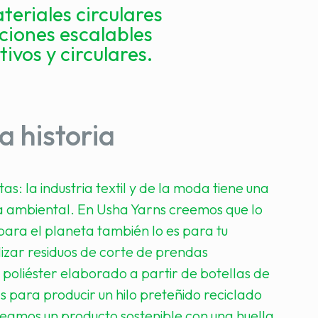
teriales circulares
ciones escalables
ivos y circulares.
a historia
as: la industria textil y de la moda tiene una
 ambiental. En Usha Yarns creemos que lo
para el planeta también lo es para tu
ilizar residuos de corte de prendas
poliéster elaborado a partir de botellas de
s para producir un hilo preteñido reciclado
reamos un producto sostenible con una huella