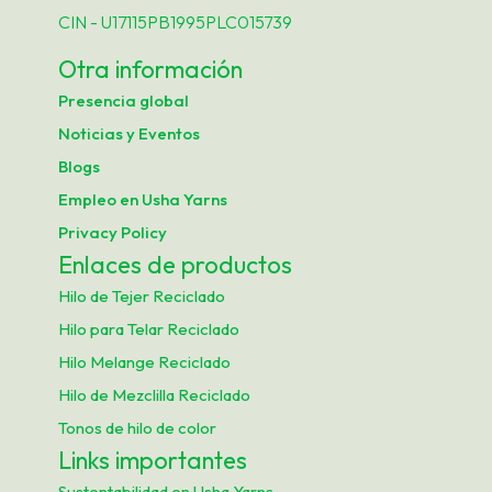
CIN - U17115PB1995PLC015739
Otra información
Presencia global
Noticias y Eventos
Blogs
Empleo en Usha Yarns
Privacy Policy
Enlaces de productos
Hilo de Tejer Reciclado
Hilo para Telar Reciclado
Hilo Melange Reciclado
Hilo de Mezclilla Reciclado
Tonos de hilo de color
Links importantes
Sustentabilidad en Usha Yarns